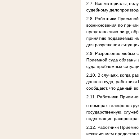
2.7. Все материалы, пол
судебному делопроизводс
2.8. Работники Приемной
возникновения по причин
представлению лицу, об
принятию подаваемых им
для разрешения ситуации
2.9. Разрешение любых с
Приемной суда обязаны 
суда проблемных ситуаци
2.10. В случаях, когда р
данного суда, работники
сообщают, что данный во
2.11. Работники Приемн
о номерах телефонов рук
государственную, служеб
подлежащие распростран
2.12. Работники Приемно
исключением предоставл