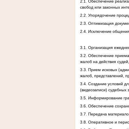
2.1. Обеспечение реализ
свобод или законных инт
2.2. Упорядочение проце
2.3. Оптимизация докуме
2.4. Исключение общения
3.1. Организация ежедне
3.2. Обеспечение приема
жалоб на действия судей
3.3. Прием исковых (адм
жалоб, представлений, п
3.4. Создание условий д
(видеозаписи) судебных з
3.5. Информирование гра
3.6. Обеспечение сохран
3.7. Передача материало
3.8. Оперативное и пери