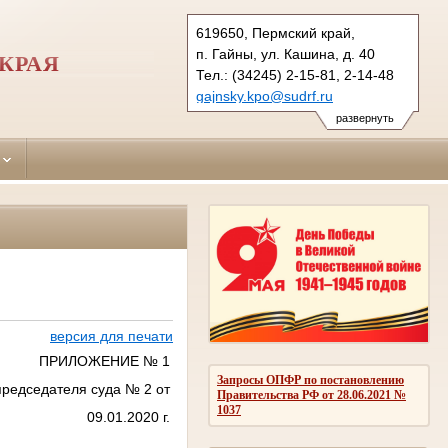
619650, Пермский край,
п. Гайны, ул. Кашина, д. 40
КРАЯ
Тел.: (34245) 2-15-81, 2-14-48
gajnsky.kpo@sudrf.ru
развернуть
версия для печати
ПРИЛОЖЕНИЕ № 1
Запросы ОПФР по постановлению
председателя суда № 2 от
Правительства РФ от 28.06.2021 №
1037
09.01.2020 г.