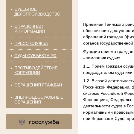
СУДЕБНОЕ
ДЕЛОПРОИЗВОДСТВО
Приемная Гайнского райо
СПРАВОЧНАЯ
обеспечения доступности
ИНФОРМАЦИЯ
обращений граждан (физи
органов государственной
ПРЕСС-СЛУЖБА
Функции приема граждан
СУДЫ СУБЪЕКТА РФ
«помощник судьи».
1.1. Прием граждан осущ
ПРОТИВОДЕЙСТВИЕ
председателем суда или
КОРРУПЦИИ
1.2. В своей деятельнос
ОБРАЩЕНИЯ ГРАЖДАН
Российской Федерации, 
системе Российской Феде
ВНЕПРОЦЕССУАЛЬНЫЕ
Федерации», Федеральны
ОБРАЩЕНИЯ
деятельности судов в Р
нормативными правовыми
при Верховном Суде, пр