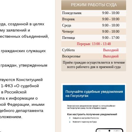
РЕЖИМ РАБОТЫ СУДА
Понедельник
9:00 - 18:00
Вторник
9:00 - 18:00
да, созданной в целях
Среда
9:00 - 18:00
му заявлений и
Четверг
9:00 - 18:00
щественных объединений,
Пятница
9:00 - 17:00
Перерыв: 13:00 - 13:48
Суббота
Выходной
 гражданских служащих
Воскресенье
Выходной
Приём граждан осуществляется в течение
 граждан, утвержденным
всего рабочего дня в приемной суда
ствуются Конституцией
 1-ФКЗ «О судебной
 в Российской
упа к информации о
ской Федерации, иными
дебного департамента
Положением.