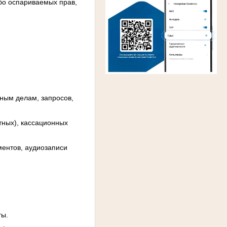
бо оспариваемых прав,
ным делам, запросов,
тных), кассационных
ментов, аудиозаписи
ты.