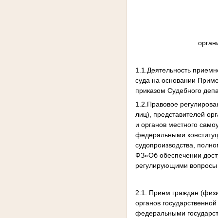
орган
1.1.Деятельность приемн
суда на основании Прим
приказом Судебного деп
1.2.Правовое регулирова
лиц), представителей ор
и органов местного само
федеральными конститу
судопроизводства, полно
ФЗ«Об обеспечении дост
регулирующими вопросы 
2.1. Прием граждан (физ
органов государственной
федеральными государст