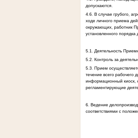
допускаются.
4.6. В случае грубого, 
ходе личного приема де
окружающих, работник П
установленного порядка 
5.1. Деятельность Прием
5.2. Контроль за деятел
5.3. Прием осуществляе
течение всего рабочего 
информационный киоск, 
регламентирующие деяте
6. Ведение делопроизвод
соответствиями с положе