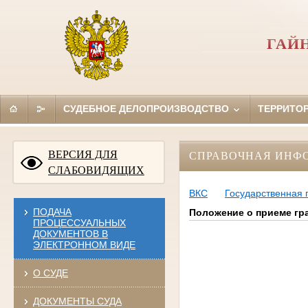
ГАЙ
СУДЕБНОЕ ДЕЛОПРОИЗВОДСТВО
ТЕРРИТО
ВЕРСИЯ ДЛЯ
СПРАВОЧНАЯ ИНФ
СЛАБОВИДЯЩИХ
ВКС
Государственная
ПОДАЧА
Положение о приеме гр
ПРОЦЕССУАЛЬНЫХ
ДОКУМЕНТОВ В
ЭЛЕКТРОННОМ ВИДЕ
О СУДЕ
ДОКУМЕНТЫ СУДА