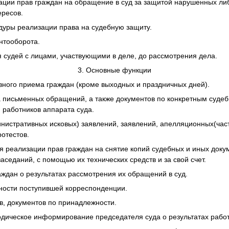
ации прав граждан на обращение в суд за защитой нарушенных ли
ересов.
дуры реализации права на судебную защиту.
нтооборота.
 судей с лицами, участвующими в деле, до рассмотрения дела.
3. Основные функции
вного приема граждан (кроме выходных и праздничных дней).
 письменных обращений, а также документов по конкретным судеб
, работников аппарата суда.
инистративных исковых) заявлений, заявлений, апелляционных(час
ротестов.
ля реализации прав граждан на снятие копий судебных и иных доку
аседаний, с помощью их технических средств и за свой счет.
ждан о результатах рассмотрения их обращений в суд.
ности поступившей корреспонденции.
в, документов по принадлежности.
одическое информирование председателя суда о результатах рабо