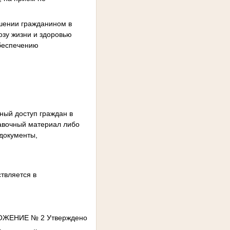
ршении гражданином в
зу жизни и здоровью
обеспечению
ный доступ граждан в
равочный материал либо
документы,
твляется в
ЖЕНИЕ № 2 Утверждено