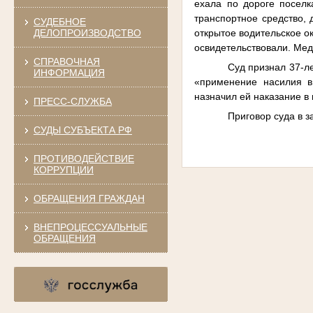
ехала по дороге посел
транспортное средство, 
СУДЕБНОЕ
открытое водительское о
ДЕЛОПРОИЗВОДСТВО
освидетельствовали. Мед
СПРАВОЧНАЯ
Суд признал 37-л
ИНФОРМАЦИЯ
«применение насилия в
назначил ей наказание в
ПРЕСС-СЛУЖБА
Приговор суда в з
СУДЫ СУБЪЕКТА РФ
ПРОТИВОДЕЙСТВИЕ
КОРРУПЦИИ
ОБРАЩЕНИЯ ГРАЖДАН
ВНЕПРОЦЕССУАЛЬНЫЕ
ОБРАЩЕНИЯ