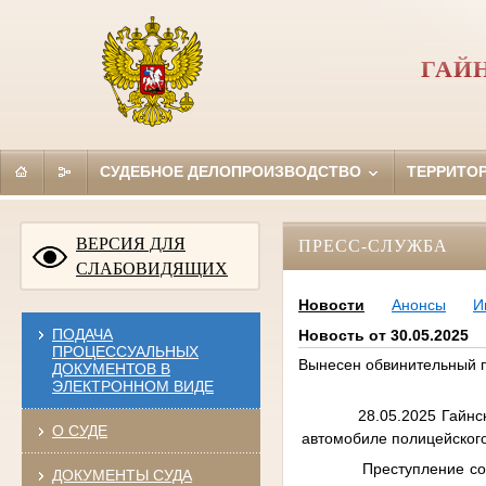
ГАЙ
СУДЕБНОЕ ДЕЛОПРОИЗВОДСТВО
ТЕРРИТО
ВЕРСИЯ ДЛЯ
ПРЕСС-СЛУЖБА
СЛАБОВИДЯЩИХ
Новости
Анонсы
И
ПОДАЧА
Новость от 30.05.2025
ПРОЦЕССУАЛЬНЫХ
Вынесен обвинительный п
ДОКУМЕНТОВ В
ЭЛЕКТРОННОМ ВИДЕ
28.05.2025 Гайнский р
О СУДЕ
автомобиле полицейског
Преступление совершен
ДОКУМЕНТЫ СУДА