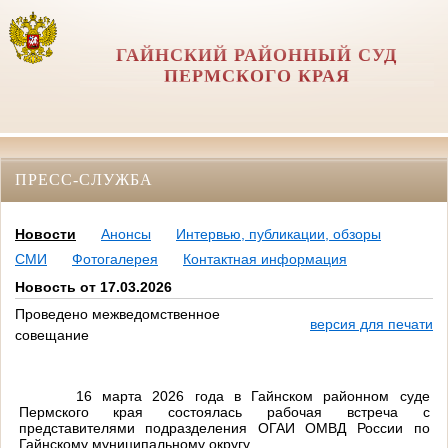
ГАЙНСКИЙ РАЙОННЫЙ СУД
ПЕРМСКОГО КРАЯ
ПРЕСС-СЛУЖБА
Новости
Анонсы
Интервью, публикации, обзоры
СМИ
Фотогалерея
Контактная информация
Новость от 17.03.2026
Проведено межведомственное
версия для печати
совещание
16 марта 2026 года в Гайнском районном суде
Пермского края состоялась рабочая встреча с
представителями подразделения ОГАИ ОМВД России по
Гайнскому муниципальному округу.