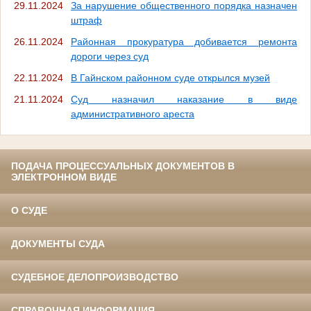
29.11.2024
За нарушение общественного порядка назначен
штраф
26.11.2024
Районная прокуратура добивается ремонта
дороги через суд
22.11.2024
В Гайнском районном суде открылся музей
21.11.2024
Суд назначил наказание в виде
административного ареста
ПОДАЧА ПРОЦЕССУАЛЬНЫХ ДОКУМЕНТОВ В
ЭЛЕКТРОННОМ ВИДЕ
О СУДЕ
ДОКУМЕНТЫ СУДА
СУДЕБНОЕ ДЕЛОПРОИЗВОДСТВО
СПРАВОЧНАЯ ИНФОРМАЦИЯ