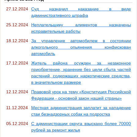
27.12.2024
Суд назначил наказание в виде
административного штрафа
25.12.2024
Неплательщику алиментов назначены
исправительные работы
18.12.2024
За управление автомобилем в состоянии
алкогольного опьянения конфискован
автомобиль
17.12.2024
Житель района осужден за незаконное
приобретение, хранение без цели сбыта частей
растений, содержащих наркотические средства,
в значительном размере
12.12.2024
Правовой урок на тему «Конституция Российской
Федерации - основной закон нашей страны»
11.12.2024
Местная администрация заплатит за нападение
стаи безнадзорных собак на подростка
05.12.2024
С администрации округа взыскано более 70000
рублей за ремонт жилья