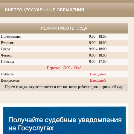
ВНЕПРОЦЕССУАЛЬНЫЕ ОБРАЩЕНИЯ
РЕЖИМ РАБОТЫ СУДА
Понедельник
9:00 - 18:00
Вторник
9:00 - 18:00
Среда
9:00 - 18:00
Четверг
9:00 - 18:00
Пятница
9:00 - 17:00
Перерыв: 13:00 - 13:48
Суббота
Выходной
Воскресенье
Выходной
Приём граждан осуществляется в течение всего рабочего дня в приемной суда