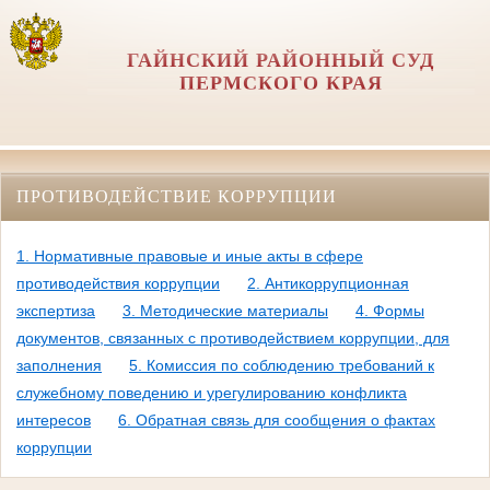
ГАЙНСКИЙ РАЙОННЫЙ СУД
ПЕРМСКОГО КРАЯ
ПРОТИВОДЕЙСТВИЕ КОРРУПЦИИ
1. Нормативные правовые и иные акты в сфере
противодействия коррупции
2. Антикоррупционная
экспертиза
3. Методические материалы
4. Формы
документов, связанных с противодействием коррупции, для
заполнения
5. Комиссия по соблюдению требований к
служебному поведению и урегулированию конфликта
интересов
6. Обратная связь для сообщения о фактах
коррупции