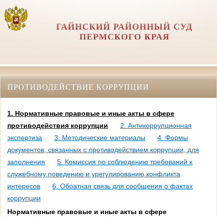
ГАЙНСКИЙ РАЙОННЫЙ СУД
ПЕРМСКОГО КРАЯ
ПРОТИВОДЕЙСТВИЕ КОРРУПЦИИ
1. Нормативные правовые и иные акты в сфере
противодействия коррупции
2. Антикоррупционная
экспертиза
3. Методические материалы
4. Формы
документов, связанных с противодействием коррупции, для
заполнения
5. Комиссия по соблюдению требований к
служебному поведению и урегулированию конфликта
интересов
6. Обратная связь для сообщения о фактах
коррупции
Нормативные правовые и иные акты в сфере