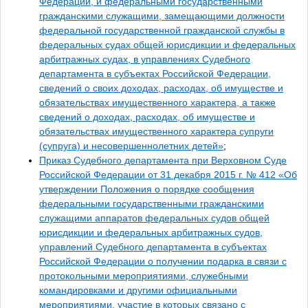
Федерации, и федеральными государственными
гражданскими служащими, замещающими должности
федеральной государственной гражданской службы в
федеральных судах общей юрисдикции и федеральных
арбитражных судах, в управлениях Судебного
департамента в субъектах Российской Федерации,
сведений о своих доходах, расходах, об имуществе и
обязательствах имущественного характера, а также
сведений о доходах, расходах, об имуществе и
обязательствах имущественного характера супруги
(супруга) и несовершеннолетних детей»
;
Приказ Судебного департамента при Верховном Суде
Российской Федерации от 31 декабря 2015 г. № 412 «Об
утверждении Положения о порядке сообщения
федеральными государственными гражданскими
служащими аппаратов федеральных судов общей
юрисдикции и федеральных арбитражных судов,
управлений Судебного департамента в субъектах
Российской Федерации о получении подарка в связи с
протокольными мероприятиями, служебными
командировками и другими официальными
мероприятиями, участие в которых связано с