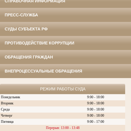
СПРАВОЧНАЯ ИНФОРМАЦИЯ
ПРЕСС-СЛУЖБА
СУДЫ СУБЪЕКТА РФ
ПРОТИВОДЕЙСТВИЕ КОРРУПЦИИ
ОБРАЩЕНИЯ ГРАЖДАН
ВНЕПРОЦЕССУАЛЬНЫЕ ОБРАЩЕНИЯ
РЕЖИМ РАБОТЫ СУДА
Понедельник
9:00 - 18:00
Вторник
9:00 - 18:00
Среда
9:00 - 18:00
Четверг
9:00 - 18:00
Пятница
9:00 - 17:00
Перерыв: 13:00 - 13:48