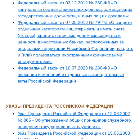
Федеральный закон от 03.12.2012 № 230-ФЗ «О
контроле за соответствием расходов лиц, замещающих
государственные должности, и иных лиц их доходам»;
Федеральный закон от 07.05.2013 № 79-ФЗ «О запрете
отдельным категориям лиц открывать и иметь счета
(вклады), хранить наличные денежные средства и
ценности в иностранных банках, расположенных за
пределами территории Российской Федерации, владеть
и (или) пользоваться иностранными финансовыми
инструментами»;
Федеральный закон от 10.07.2023 № 286-ФЗ «О
внесении изменений в отдельные законодательные
акты Российской Федерации».
УКАЗЫ ПРЕЗИДЕНТА РОССИЙСКОЙ ФЕДЕРАЦИИ
Указ Президента Российской Федерации от 12.08.2002
№ 885 «Об утверждении общих принципов служебного
поведения государственных служащих»
;
Указ Президента Российской Федерации от 19.05.2008