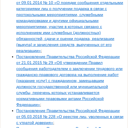
от 09.01.2014 № 10 «О порядке сообщения отдельными
категориями лиц о получении подарка в связи с
протокольными мероприятиями, служебными
командировками и другими официальными
мероприятиями, участие в которых связано с
исполнением ими служебных (должностных)
обязанностей, сдачи и оценки подарка, реализации
(выкупа) и зачисления средств, вырученных от его
реализации»
;
Постановление Правительства Российской Федерации
от 21.01.2015 № 29 «Об утверждении Правил
сообщения работодателем о заключении трудового или
гражданско-правового договора на выполнение работ
(оказание услуг) с гражданином, замещавшим
должности государственной или муниципальной
службы, перечень которых устанавливается
нормативными правовыми актами Российской
Федерации»
;
Постановление Правительства Российской Федерации
от 05.03.2018 № 228 «О реестре лиц, уволенных в связи
с утратой доверия»
;