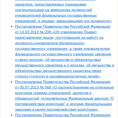
характера, представляемых гражданами,
претендующими на замещение должностей
руководителей федеральных государственных
учреждений, и лицами, замещающими эти должности»
;
Постановление Правительства Российской Федерации
от 13.03.2013 № 208 «Об утверждении Правил
представления лицом, поступающим на работу на
должность руководителя федерального
государственного учреждения, а также руководителем
федерального государственного учреждения сведений
о своих доходах, об имуществе и обязательствах
имущественного характера и о доходах, об имуществе и
обязательствах имущественного характера своих
супруга (супруги) и несовершеннолетних детей»
;
Постановление Правительства Российской Федерации
от 05.07.2013 № 568 «О распространении на отдельные
категории граждан ограничений, запретов и
обязанностей, установленных Федеральным законом "О
противодействии коррупции" и другими федеральными
законами в целях противодействия коррупции»
;
Постановление Правительства Российской Федерации