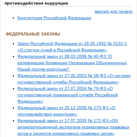
противодействия коррупции
версия для печати
Конституция Российской Федерации;
ФЕДЕРАЛЬНЫЕ ЗАКОНЫ
Закон Российской Федерации от 26.06.1992 № 3132-1
«О статусе судей в Российской Федерации»;
Федеральный закон
от 08.03.2006 № 40-ФЗ "О
ратификации Конвенции Организации Объединенных
Наций против коррупции"
;
Федеральный закон от 27.05.2003 № 58-ФЗ «О системе
государственной службы Российской Федерации»;
Федеральный закон от 27.07.2004 № 79-ФЗ «О
государственной гражданской службе Российской
Федерации»;
Федеральный закон от 25.12.2008 № 273-ФЗ «О
противодействии коррупции»;
Федеральный закон от 17.07.2009 № 172-ФЗ «Об
антикоррупционной экспертизе нормативных правовых
актов и проектов нормативных правовых актов»;