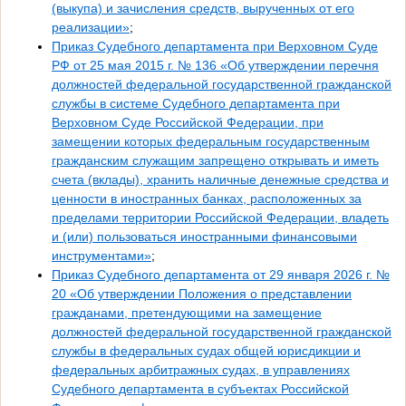
(выкупа) и зачисления средств, вырученных от его
реализации»
;
Приказ Судебного департамента при Верховном Суде
РФ от 25 мая 2015 г. № 136 «Об утверждении перечня
должностей федеральной государственной гражданской
службы в системе Судебного департамента при
Верховном Суде Российской Федерации, при
замещении которых федеральным государственным
гражданским служащим запрещено открывать и иметь
счета (вклады), хранить наличные денежные средства и
ценности в иностранных банках, расположенных за
пределами территории Российской Федерации, владеть
и (или) пользоваться иностранными финансовыми
инструментами»
;
Приказ Судебного департамента от 29 января 2026 г. №
20 «Об утверждении Положения о представлении
гражданами, претендующими на замещение
должностей федеральной государственной гражданской
службы в федеральных судах общей юрисдикции и
федеральных арбитражных судах, в управлениях
Судебного департамента в субъектах Российской