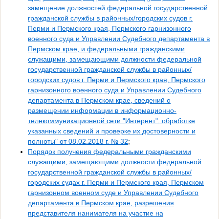
замещение должностей федеральной государственной
гражданской службы в районных/городских судов г.
Перми и Пермского края, Пермского гарнизонного
военного суда и Управлении Судебного департамента в
Пермском крае, и федеральными гражданскими
служащими, замещающими должности федеральной
государственной гражданской службы в районных/
городских судов г. Перми и Пермского края, Пермского
гарнизонного военного суда и Управлении Судебного
департамента в Пермском крае, сведений о
размещении информации в информационно-
телекоммуникационной сети "Интернет", обработке
указанных сведений и проверке их достоверности и
полноты" от 08.02.2018 г. № 32
;
Порядок получения федеральными гражданскими
служащими, замещающими должности федеральной
государственной гражданской службы в районных/
городских судах г. Перми и Пермского края, Пермском
гарнизонном военном суде и Управлении Судебного
департамента в Пермском крае, разрешения
представителя нанимателя на участие на