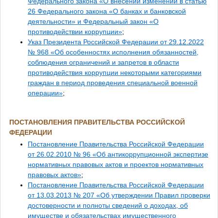
Федерального закона «О внесении изменений в статью
26 Федерального закона «О банках и банковской
деятельности» и Федеральный закон «О
противодействии коррупции»
;
Указ Президента Российской Федерации от 29.12.2022
№ 968 «Об особенностях исполнения обязанностей,
соблюдения ограничений и запретов в области
противодействия коррупции некоторыми категориями
граждан в период проведения специальной военной
операции»
;
ПОСТАНОВЛЕНИЯ ПРАВИТЕЛЬСТВА РОССИЙСКОЙ
ФЕДЕРАЦИИ
Постановление Правительства Российской Федерации
от 26.02.2010 № 96 «Об антикоррупционной экспертизе
нормативных правовых актов и проектов нормативных
правовых актов»
;
Постановление Правительства Российской Федерации
от 13.03.2013 № 207 «Об утверждении Правил проверки
достоверности и полноты сведений о доходах, об
имуществе и обязательствах имущественного